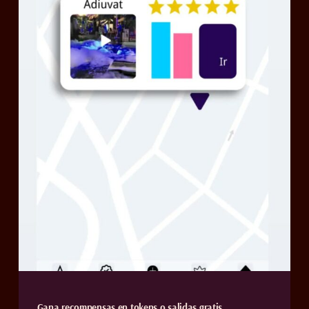
Gana recompensas en tokens o salidas gratis